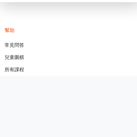
幫助
常見問答
兒童圍棋
所有課程
課程平台
關於
使用條款
圍棋分級制度