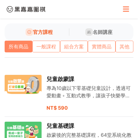
官方課程
名師講座
所有商品
一般課程
組合方案
實體商品
其他
兒童啟蒙課
專為10歲以下零基礎兒童設計，透過可
愛動畫﹢互動式教學，讓孩子快樂學
棋。
NT$ 590
兒童基礎課
啟蒙後的完整基礎課程，64堂系統化教