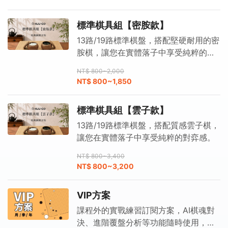
標準棋具組【密胺款】
13路/19路標準棋盤，搭配堅硬耐用的密
胺棋，讓您在實體落子中享受純粹的對
弈感。
NT$ 800~2,000
NT$ 800~1,850
標準棋具組【雲子款】
13路/19路標準棋盤，搭配質感雲子棋，
讓您在實體落子中享受純粹的對弈感。
NT$ 800~3,400
NT$ 800~3,200
VIP方案
課程外的實戰練習訂閱方案，AI棋魂對
決、進階覆盤分析等功能隨時使用，持