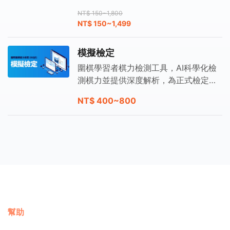
續精進棋力。
NT$ 150~1,800
NT$ 150~1,499
模擬檢定
圍棋學習者棋力檢測工具，AI科學化檢
測棋力並提供深度解析，為正式檢定做
好準備。
NT$ 400~800
幫助