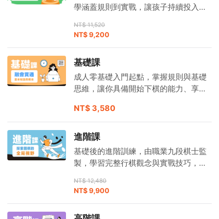
學涵蓋規則到實戰，讓孩子持續投入、
學會獨立決策。
NT$ 11,520
NT$ 9,200
基礎課
成人零基礎入門起點，掌握規則與基礎
思維，讓你具備開始下棋的能力、享受
圍棋樂趣。
NT$ 3,580
進階課
基礎後的進階訓練，由職業九段棋士監
製，學習完整行棋觀念與實戰技巧，達
到業餘初段實力。
NT$ 12,480
NT$ 9,900
高階課